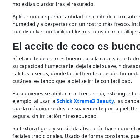
molestias o ardor tras el rasurado.
Aplicar una pequeña cantidad de aceite de coco sobre l
humedad y a despertar con un rostro más fresco. Inc
que disuelve con facilidad los residuos de maquillaje s
El aceite de coco es bueno
Sí, el aceite de coco es bueno para la cara, sobre todo
su capacidad humectante, deja la piel suave, hidratada
cálidos o secos, donde la piel tiende a perder humeda
cutánea, evitando que la piel se irrite con facilidad.
Para quienes se afeitan con frecuencia, este ingredie
ejemplo, al usar la
Schick Xtreme3 Beauty
, las band
que la máquina se deslice suavemente por la piel. De 
segura, sin irritación ni resequedad.
Su textura ligera y su rápida absorción hacen que el a
faciales tradicionales. Usado de forma constante, pue