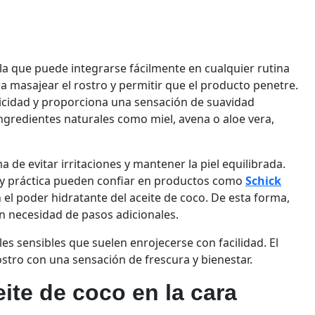
illa que puede integrarse fácilmente en cualquier rutina
a masajear el rostro y permitir que el producto penetre.
sticidad y proporciona una sensación de suavidad
ngredientes naturales como miel, avena o aloe vera,
 de evitar irritaciones y mantener la piel equilibrada.
 y práctica pueden confiar en productos como
Schick
el poder hidratante del aceite de coco. De esta forma,
n necesidad de pasos adicionales.
es sensibles que suelen enrojecerse con facilidad. El
rostro con una sensación de frescura y bienestar.
eite de coco en la cara