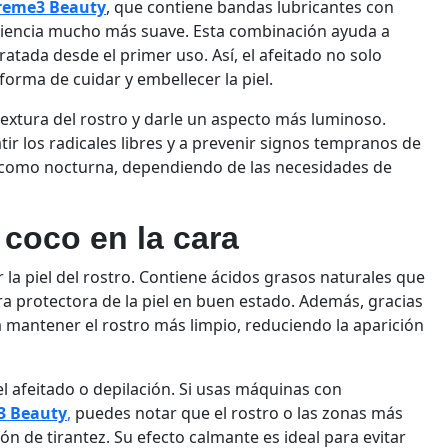
treme3 Beauty
, que contiene bandas lubricantes con
eriencia mucho más suave. Esta combinación ayuda a
ratada desde el primer uso. Así, el afeitado no solo
 forma de cuidar y embellecer la piel.
textura del rostro y darle un aspecto más luminoso.
 los radicales libres y a prevenir signos tempranos de
a como nocturna, dependiendo de las necesidades de
 coco en la cara
ar la piel del rostro. Contiene ácidos grasos naturales que
 protectora de la piel en buen estado. Además, gracias
a mantener el rostro más limpio, reduciendo la aparición
l afeitado o depilación. Si usas máquinas con
3 Beauty
,
puedes notar que el rostro o las zonas más
n de tirantez. Su efecto calmante es ideal para evitar