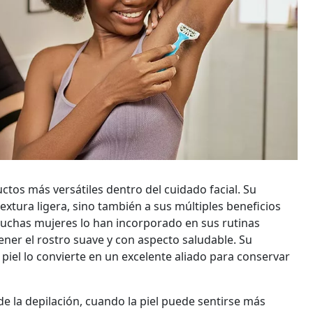
ctos más versátiles dentro del cuidado facial. Su
xtura ligera, sino también a sus múltiples beneficios
, muchas mujeres lo han incorporado en sus rutinas
ener el rostro suave y con aspecto saludable. Su
piel lo convierte en un excelente aliado para conservar
de la depilación, cuando la piel puede sentirse más