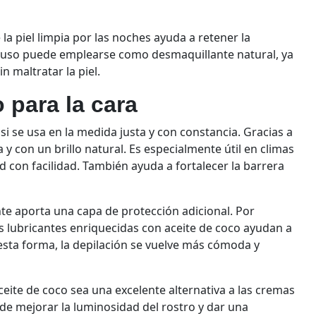
a piel limpia por las noches ayuda a retener la
luso puede emplearse como desmaquillante natural, ya
in maltratar la piel.
 para la cara
 si se usa en la medida justa y con constancia. Gracias a
 y con un brillo natural. Es especialmente útil en climas
d con facilidad. También ayuda a fortalecer la barrera
nte aporta una capa de protección adicional. Por
as lubricantes enriquecidas con aceite de coco ayudan a
esta forma, la depilación se vuelve más cómoda y
ceite de coco sea una excelente alternativa a las cremas
de mejorar la luminosidad del rostro y dar una