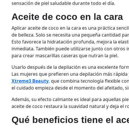
sensación de piel saludable durante todo el día.
Aceite de coco en la cara
Aplicar aceite de coco en la cara es una práctica senc
de belleza. Solo se necesita una pequeña cantidad par
Esto favorece la hidratación profunda, mejora la ela
inmediata. También puede utilizarse junto con otros i
para crear mascarillas caseras que nutran la piel.
Usarlo después de la depilación es una excelente forma
Las mujeres que prefieren una depilación más rápida
Xtreme3 Beauty
,
que combina tecnología flexible con 
el cuidado empieza desde el momento del afeitado, si
Además, su efecto calmante es ideal para aquellas piel
aceite de coco restaura la suavidad natural y deja el 
Qué beneficios tiene el ac