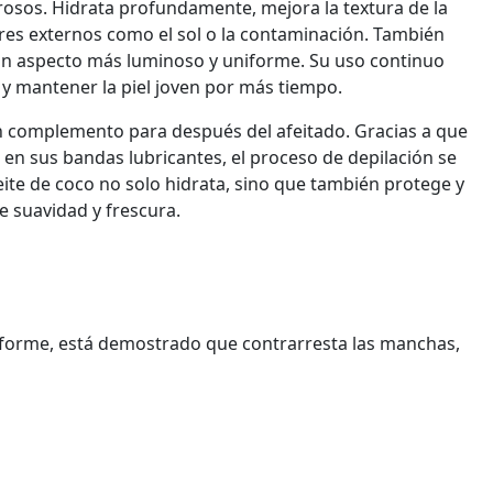
rosos. Hidrata profundamente, mejora la textura de la
ores externos como el sol o la contaminación. También
e un aspecto más luminoso y uniforme. Su uso continuo
 y mantener la piel joven por más tiempo.
n complemento para después del afeitado. Gracias a que
 en sus bandas lubricantes, el proceso de depilación se
ceite de coco no solo hidrata, sino que también protege y
de suavidad y frescura.
niforme, está demostrado que contrarresta las manchas,