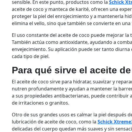
sensible. En este punto, productos como la
Schick X
aceite de coco y manteca de karité, ofrecen una exp
proteger la piel del enrojecimiento y a mantenerla hid
elimina el vello, sino que también se convierte en una
El uso constante del aceite de coco puede mejorar la 
También actúa como antioxidante, ayudando a combatir
envejecimiento. Su aplicación puede ser tanto diurn
cada tipo de piel.
Para qué sirve el aceite de
El aceite de coco sirve para hidratar, suavizar y repar
nutren profundamente y ayudan a mantener la barrera
a sus propiedades antibacterianas, puede contribuir 
de irritaciones o granitos.
Otro de sus grandes usos es calmar la piel después de
lubricación de aceite de coco, como la
Schick Xtreme
delicadas del cuerpo quedan más suaves y sin sensació