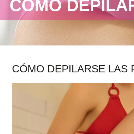
CÓMO DEPILAR
CÓMO DEPILARSE LAS 