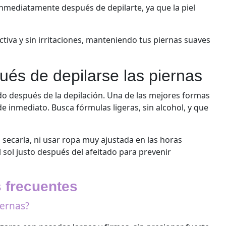
inmediatamente después de depilarte, ya que la piel
ctiva y sin irritaciones, manteniendo tus piernas suaves
ués de depilarse las piernas
do después de la depilación. Una de las mejores formas
e inmediato. Busca fórmulas ligeras, sin alcohol, y que
l secarla, ni usar ropa muy ajustada en las horas
al sol justo después del afeitado para prevenir
 frecuentes
iernas?