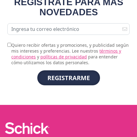
REGÍSTRATE PARA MÁS
NOVEDADES
Quiero recibir ofertas y promociones, y publicidad según
mis intereses y preferencias. Lee nuestros
términos y
condiciones
y
políticas de privacidad
para entender
cómo utilizamos los datos personales.