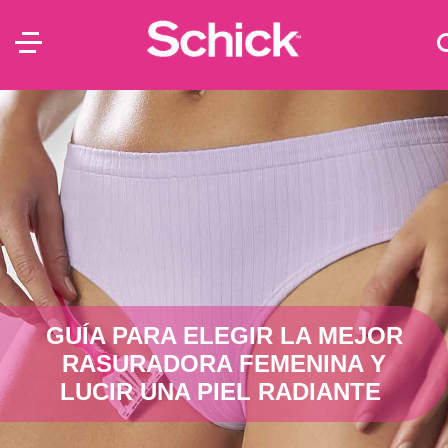
GUÍA PARA ELEGIR LA MEJOR
RASURADORA FEMENINA Y
LUCIR UNA PIEL RADIANTE