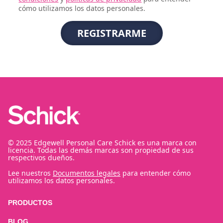
cómo utilizamos los datos personales.
© 2025 Edgewell Personal Care Schick es una marca con
licencia. Todas las demás marcas son propiedad de sus
respectivos dueños.
Lee nuestros
Documentos legales
para entender cómo
utilizamos los datos personales.
PRODUCTOS
BLOG