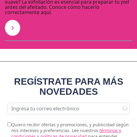
suave? La exfoliación es esencial para preparar tu piel
antes del afeitado. Conoce cómo hacerlo
correctamente aquí.
REGÍSTRATE PARA MÁS
NOVEDADES
Quiero recibir ofertas y promociones, y publicidad según
mis intereses y preferencias. Lee nuestros
términos y
condiciones
y
políticas de privacidad
para entender