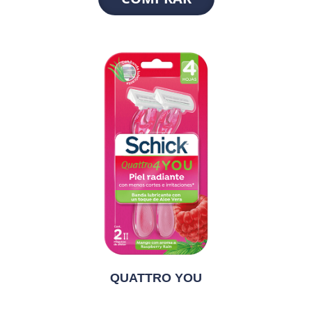
QUATTRO YOU