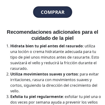
COMPRAR
Recomendaciones adicionales para el
cuidado de la piel
Hidrata bien tu piel antes del rasurado
: utiliza
una loción o crema hidratante adecuada para tu
tipo de piel unos minutos antes de rasurarte. Esto
suavizará el vello y reducirá la fricción durante el
rasurado.
Utiliza movimientos suaves y cortos
: para evitar
irritaciones, rasura con movimientos suaves y
cortos, siguiendo la dirección del crecimiento del
vello.
Exfolia tu piel regularmente
: exfoliar tu piel una o
dos veces por semana ayuda a prevenir los vellos