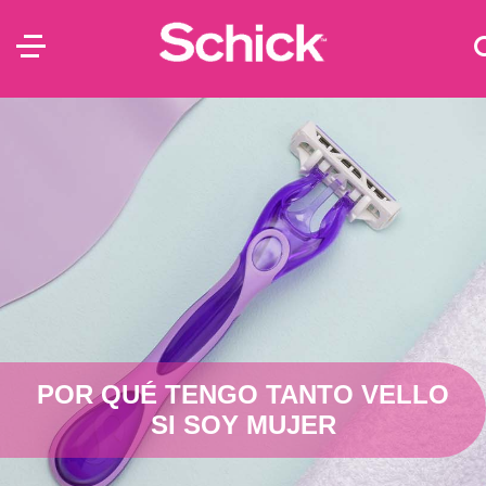
POR QUÉ TENGO TANTO VELLO
SI SOY MUJER