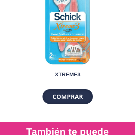
XTREME3
COMPRAR
También te puede