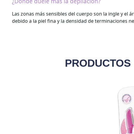
¿Dónde duele más la depilación?
Las zonas más sensibles del cuerpo son la ingle y el ár
debido a la piel fina y la densidad de terminaciones ne
PRODUCTOS