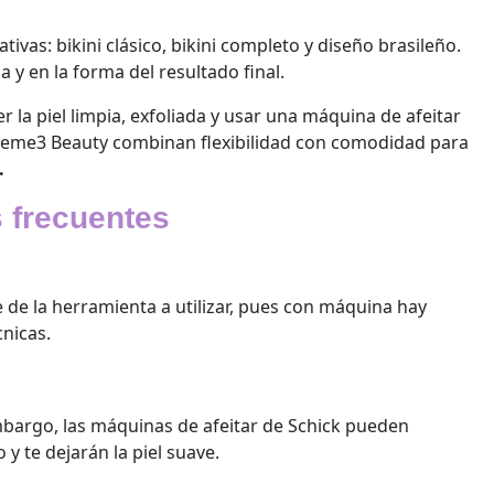
ativas: bikini clásico, bikini completo y diseño brasileño.
a y en la forma del resultado final.
r la piel limpia, exfoliada y usar una máquina de afeitar
treme3 Beauty combinan flexibilidad con comodidad para
.
 frecuentes
 de la herramienta a utilizar, pues con máquina hay
cnicas.
mbargo, las máquinas de afeitar de Schick pueden
o y te dejarán la piel suave.