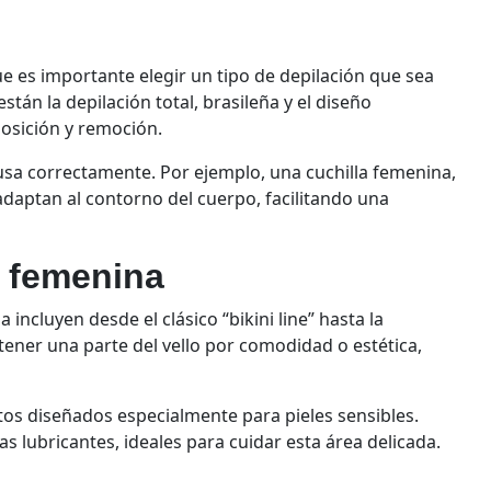
ue es importante elegir un tipo de depilación que sea
tán la depilación total, brasileña y el diseño
posición y remoción.
 usa correctamente. Por ejemplo, una cuchilla femenina,
adaptan al contorno del cuerpo, facilitando una
a femenina
 incluyen desde el clásico “bikini line” hasta la
ener una parte del vello por comodidad o estética,
os diseñados especialmente para pieles sensibles.
 lubricantes, ideales para cuidar esta área delicada.