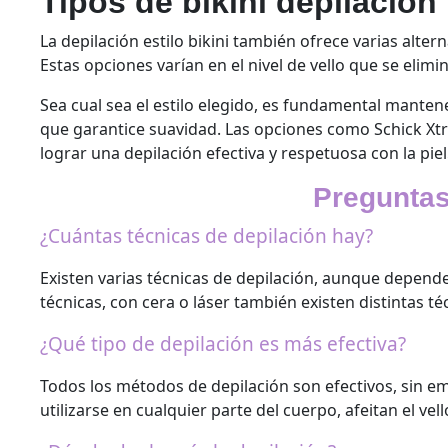
Tipos de bikini depilación
La depilación estilo bikini también ofrece varias altern
Estas opciones varían en el nivel de vello que se elimin
Sea cual sea el estilo elegido, es fundamental mantene
que garantice suavidad. Las opciones como Schick X
lograr una depilación efectiva y respetuosa con la piel
Preguntas
¿Cuántas técnicas de depilación hay?
Existen varias técnicas de depilación, aunque depende
técnicas, con cera o láser también existen distintas té
¿Qué tipo de depilación es más efectiva?
Todos los métodos de depilación son efectivos, sin e
utilizarse en cualquier parte del cuerpo, afeitan el vell